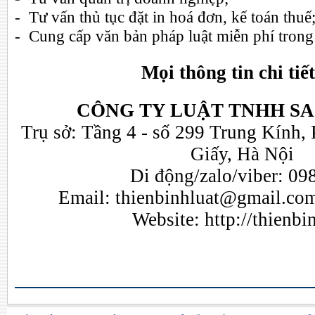
- Tư vấn thủ tục đặt in hoá đơn, kế toán thuế
- Cung cấp văn bản pháp luật miễn phí trong 
Mọi thông tin chi tiết
CÔNG TY LUẬT TNHH SA
Trụ sở: Tầng 4 - số 299 Trung Kính,
Giấy, Hà Nội
Di động/zalo/viber: 09
Email:
thienbinhluat@gmail.co
Website:
http://thienb