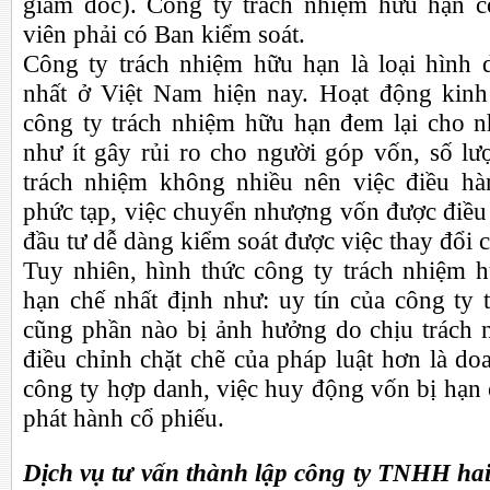
giám đốc). Công ty trách nhiệm hữu hạn c
viên phải có Ban kiểm soát.
Công ty trách nhiệm hữu hạn là loại hình
nhất ở Việt Nam hiện nay. Hoạt động kinh
công ty trách nhiệm hữu hạn đem lại cho nh
như ít gây rủi ro cho người góp vốn, số lư
trách nhiệm không nhiều nên việc điều h
phức tạp, việc chuyển nhượng vốn được điều
đầu tư dễ dàng kiểm soát được việc thay đổi c
Tuy nhiên, hình thức công ty trách nhiệm
hạn chế nhất định như: uy tín của công ty 
cũng phần nào bị ảnh hưởng do chịu trách 
điều chỉnh chặt chẽ của pháp luật hơn là d
công ty hợp danh, việc huy động vốn bị hạn
phát hành cổ phiếu.
Dịch vụ tư vấn thành lập công ty TNHH
ha