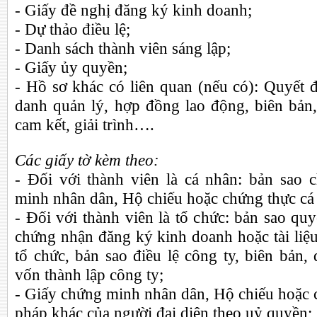
- Giấy đề nghị đăng ký kinh doanh;
- Dự thảo điều lệ;
- Danh sách thành viên sáng lập;
- Giấy ủy quyền;
- Hồ sơ khác có liên quan (nếu có): Quyết 
danh quản lý, hợp đồng lao động, biên bản,
cam kết, giải trình….
Các giấy tờ kèm theo:
- Đối với thành viên là cá nhân: bản sao
minh nhân dân, Hộ chiếu hoặc chứng thực cá
- Đối với thành viên là tổ chức: bản sao quy
chứng nhận đăng ký kinh doanh hoặc tài liệ
tổ chức, bản sao điều lệ công ty, biên bản,
vốn thành lập công ty;
- Giấy chứng minh nhân dân, Hộ chiếu hoặc 
pháp khác của người đại diện theo uỷ quyền;