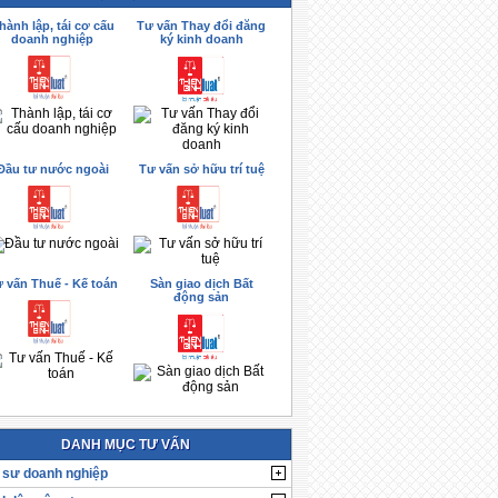
hành lập, tái cơ cấu
Tư vấn Thay đổi đăng
doanh nghiệp
ký kinh doanh
Đầu tư nước ngoài
Tư vấn sở hữu trí tuệ
 vấn Thuế - Kế toán
Sàn giao dịch Bất
động sản
DANH MỤC TƯ VẤN
 sư doanh nghiệp