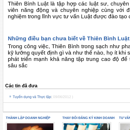
Thiên Bình Luật là tập hợp các luật sư, chuyên
viên năng động và chuyên nghiệp cùng với đ
nghiệm trong lĩnh vực tư vấn Luật được đào tạo 
Những điều bạn chưa biết về Thiên Bình Luật
Trong công việc, Thiên Bình trong sạch như pha
kỹ lưỡng quyết định gì và như thế nào, họ ít khi 
phát triển mạnh khả năng tập trung cao độ để
sâu sắc
Các tin đã đưa
Tuyển dụng và Thực tập
( 09/06/2012 )
THÀNH LẬP DOANH NGHIỆP
THAY ĐỔI ĐĂNG KÝ KINH DOANH
TƯ VẤ