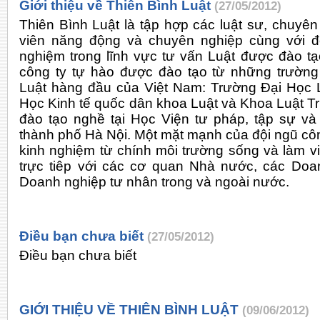
Giới thiệu về Thiên Bình Luật
(27/05/2012)
Thiên Bình Luật là tập hợp các luật sư, chuyên
viên năng động và chuyên nghiệp cùng với đ
nghiệm trong lĩnh vực tư vấn Luật được đào tạ
công ty tự hào được đào tạo từ những trườn
Luật hàng đầu của Việt Nam: Trường Đại Học 
Học Kinh tế quốc dân khoa Luật và Khoa Luật T
đào tạo nghề tại Học Viện tư pháp, tập sự v
thành phố Hà Nội. Một mặt mạnh của đội ngũ công
kinh nghiệm từ chính môi trường sống và làm việ
trực tiêp với các cơ quan Nhà nước, các Do
Doanh nghiệp tư nhân trong và ngoài nước.
Điều bạn chưa biết
(27/05/2012)
Điều bạn chưa biết
GIỚI THIỆU VỀ THIÊN BÌNH LUẬT
(09/06/2012)