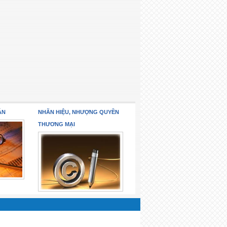
ÁN
NHÃN HIỆU, NHƯỢNG QUYỀN
THƯƠNG MẠI