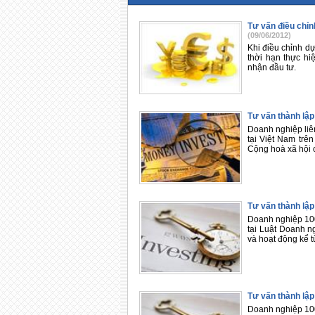
Tư vấn điều chỉn
(09/06/2012)
Khi điều chỉnh dự
thời hạn thực hi
nhận đầu tư.
Tư vấn thành lập
Doanh nghiệp liê
tại Việt Nam trê
Cộng hoà xã hội 
Tư vấn thành lậ
Doanh nghiệp 100
tại Luật Doanh n
và hoạt động kể 
Tư vấn thành lậ
Doanh nghiệp 100