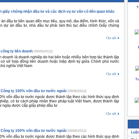
T
h giấy chứng nhận đầu tư và các dịch vụ tư vấn có liên quan khác
 án đầu tư liên quan đến mục tiêu, quy mô, địa điểm, hình thức, vốn và
ện dự án đầu tư, nhà đầu tư phải làm thủ tục điều chỉnh Giấy chứng
Chi tiết
 công ty liên doanh
(09/06/2012)
n doanh là doanh nghiệp do hai bên hoặc nhiều bên hợp tác thành lập
n cơ sở hợp đồng liên doanh hoặc hiệp định ký giữa Chính phủ nước
chủ nghĩa Việt Nam
Chi tiết
Tư
p Công ty 100% vốn đầu tư nước ngoài
(09/06/2012)
% vốn đầu tư nước ngoài được thành lập theo các hình thức quy định
ghiệp, có tư cách pháp nhân theo pháp luật Việt Nam, được thành lập
từ ngày được cấp giấy phép đầu tư
Chi tiết
p Công ty 100% vốn đầu tư nước ngoài
(09/06/2012)
Luật
% vốn đầu tư nước ngoài được thành lập theo các hình thức quy định