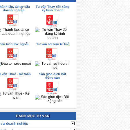
hành lập, tái cơ cấu
Tư vấn Thay đổi đăng
doanh nghiệp
ký kinh doanh
Đầu tư nước ngoài
Tư vấn sở hữu trí tuệ
 vấn Thuế - Kế toán
Sàn giao dịch Bất
động sản
DANH MỤC TƯ VẤN
 sư doanh nghiệp