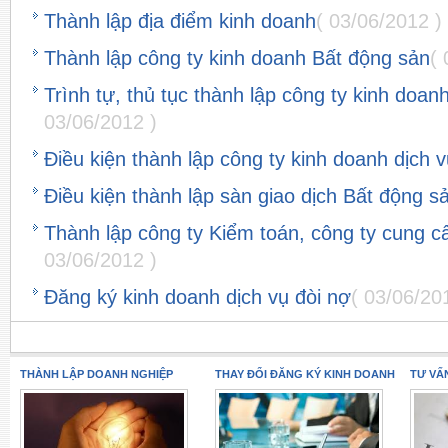
Thành lập địa điểm kinh doanh
( 03/06/2012 )
Thành lập công ty kinh doanh Bất động sản
( 
Trình tự, thủ tục thành lập công ty kinh doan
03/06/2012 )
Điều kiện thành lập công ty kinh doanh dịch 
Điều kiện thành lập sàn giao dịch Bất động s
Thành lập công ty Kiểm toán, công ty cung cấ
03/06/2012 )
Đăng ký kinh doanh dịch vụ đòi nợ
( 03/06/20
THÀNH LẬP DOANH NGHIỆP
THAY ĐỔI ĐĂNG KÝ KINH DOANH
TƯ VẤ