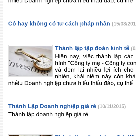
nhiều Doanh nghiệp chưa hiểu thấu đáo, cụ thể
Có hay không có tư cách pháp nhân
(15/08/201
Thành lập tập đoàn kinh tế
(0
Hiện nay, việc thành lập các
hình "Công ty mẹ - Công ty co
và đem lại nhiều lợi ích ch
nhiên, khái niệm này còn kh
nhiều Doanh nghiệp chưa hiểu thấu đáo, cụ thể
Thành Lập Doanh nghiệp giá rẻ
(10/11/2015)
Thành lập doanh nghiệp giá rẻ