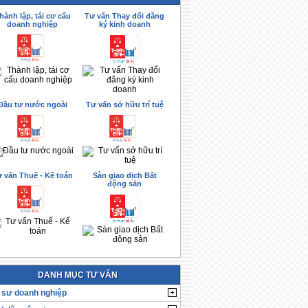
hành lập, tái cơ cấu
Tư vấn Thay đổi đăng
doanh nghiệp
ký kinh doanh
Đầu tư nước ngoài
Tư vấn sở hữu trí tuệ
 vấn Thuế - Kế toán
Sàn giao dịch Bất
động sản
DANH MỤC TƯ VẤN
 sư doanh nghiệp