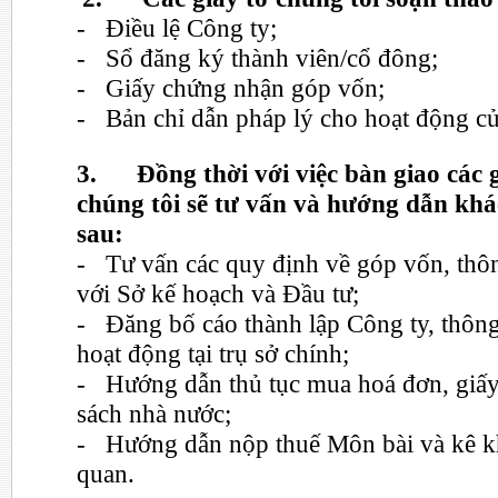
- Điều lệ Công ty;
- Sổ đăng ký thành viên/cổ đông;
- Giấy chứng nhận góp vốn;
- Bản chỉ dẫn pháp lý cho hoạt động c
3.
Đồng thời với việc bàn giao các g
chúng tôi sẽ tư vấn và hướng dẫn khá
sau:
- Tư vấn các quy định về góp vốn, thô
với Sở kế hoạch và Đầu tư;
- Đăng bố cáo thành lập Công ty, thông
hoạt động tại trụ sở chính;
- Hướng dẫn thủ tục mua hoá đơn, giấy
sách nhà nước;
- Hướng dẫn nộp thuế Môn bài và kê kha
quan.