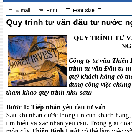
E-mail
Print
Font-size
Quy trình tư vấn đầu tư nước n
QUY TRÌNH
TƯ V
NG
Công ty tư vấn Thiên 
trình tư vấn Đầu tư n
quý khách
hàng có t
dung công việc chúng 
tham khảo quy trình như sau:
Bước 1
: Tiếp nhận yêu cầu tư vấn
Sau khi nhận được thông tin của khách hàng, 
tìm hiểu và xác nhận yêu cầu. Trong giai đo
môn của
Thiên Bình Luật
có thể làm việc vớ