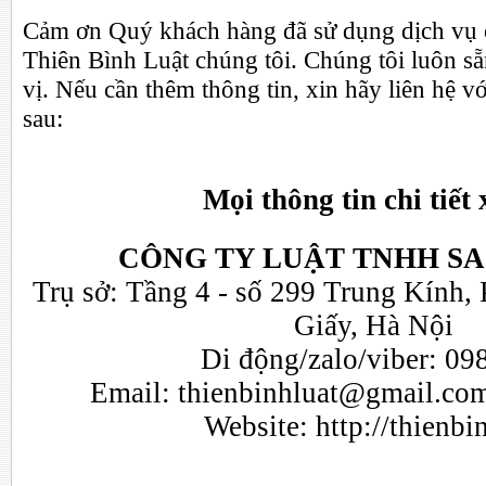
Cảm ơn Quý khách hàng đã sử dụng dịch vụ 
Thiên Bình Luật chúng tôi. Chúng tôi luôn s
vị. Nếu cần thêm thông tin, xin hãy liên hệ vớ
sau:
Mọi thông tin chi tiết 
CÔNG TY LUẬT TNHH SA
Trụ sở: Tầng 4 - số 299 Trung Kính,
Giấy, Hà Nội
Di động/zalo/viber: 09
Email:
thienbinhluat@gmail.co
Website:
http://thienb