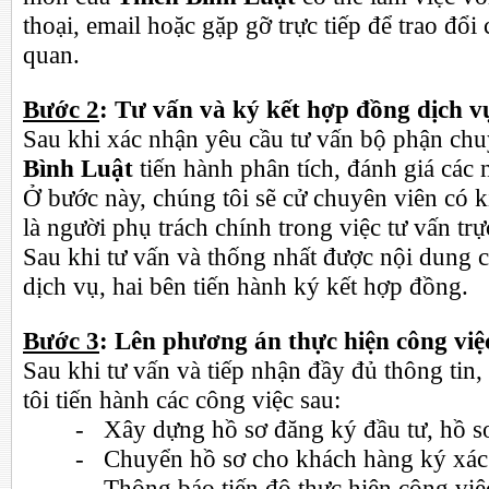
thoại, email hoặc gặp gỡ trực tiếp để trao đổi
quan.
Bước 2
: Tư vấn và ký kết hợp đồng dịch v
Sau khi xác nhận yêu cầu tư vấn bộ phận c
Bình Luật
tiến hành phân tích, đánh giá các n
Ở bước này, chúng tôi sẽ cử chuyên viên có 
là người phụ trách chính trong việc tư vấn trự
Sau khi tư vấn và thống nhất được nội dung c
dịch vụ, hai bên tiến hành ký kết hợp đồng.
Bước 3
: Lên phương án thực hiện công việ
Sau khi tư vấn và tiếp nhận đầy đủ thông tin, 
tôi tiến hành các công việc sau:
- Xây dựng hồ sơ đăng ký đầu tư, hồ s
- Chuyển hồ sơ cho khách hàng ký xác
- Thông báo tiến độ thực hiện công việ