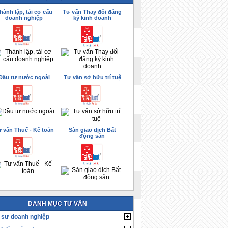
hành lập, tái cơ cấu
Tư vấn Thay đổi đăng
doanh nghiệp
ký kinh doanh
Đầu tư nước ngoài
Tư vấn sở hữu trí tuệ
 vấn Thuế - Kế toán
Sàn giao dịch Bất
động sản
DANH MỤC TƯ VẤN
 sư doanh nghiệp