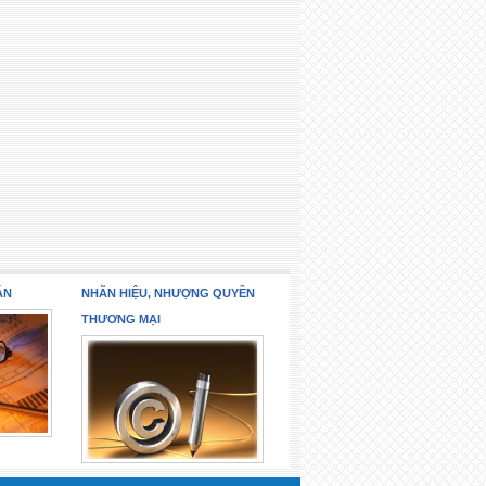
ÁN
NHÃN HIỆU, NHƯỢNG QUYỀN
THƯƠNG MẠI