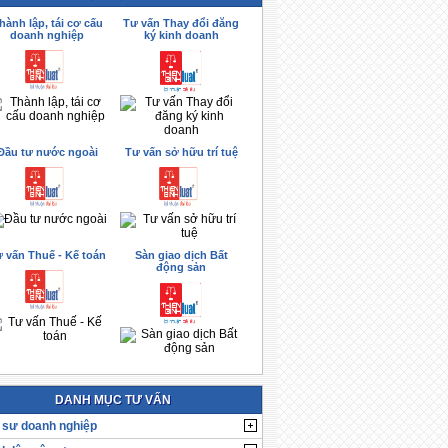
hành lập, tái cơ cấu
Tư vấn Thay đổi đăng
doanh nghiệp
ký kinh doanh
Đầu tư nước ngoài
Tư vấn sở hữu trí tuệ
 vấn Thuế - Kế toán
Sàn giao dịch Bất
động sản
DANH MỤC TƯ VẤN
 sư doanh nghiệp