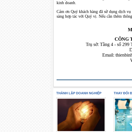
kinh doanh.
Cảm ơn Quý khách hàng đã sử dụng dịch vụ c
sàng hợp tác với Quý vị. Nếu cần thêm thông t
Mọ
CÔNG 
Trụ sở: Tầng 4 - số 299
D
Email:
thienbi
THÀNH LẬP DOANH NGHIỆP
THAY ĐỔI 