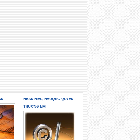
ÁN
NHÃN HIỆU, NHƯỢNG QUYỀN
THƯƠNG MẠI