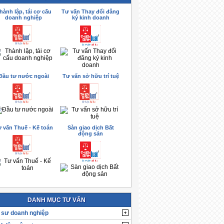
hành lập, tái cơ cấu
Tư vấn Thay đổi đăng
doanh nghiệp
ký kinh doanh
Đầu tư nước ngoài
Tư vấn sở hữu trí tuệ
 vấn Thuế - Kế toán
Sàn giao dịch Bất
động sản
DANH MỤC TƯ VẤN
 sư doanh nghiệp