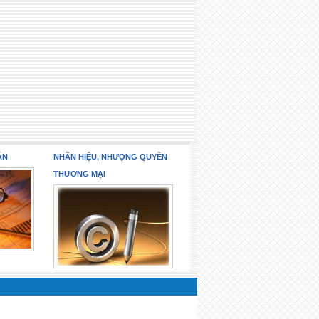
ÁN
NHÃN HIỆU, NHƯỢNG QUYỀN
THƯƠNG MẠI