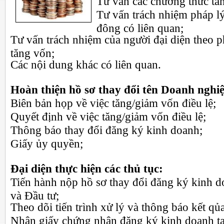
Tư vấn các chương thức tăn
Tư vấn trách nhiệm pháp lý
đông có liên quan;
Tư vấn trách nhiệm của người đại diện theo ph
tăng vốn;
Các nội dung khác có liên quan.
Hoàn thiện hồ sơ thay đổi tên Doanh nghi
Biên bản họp về việc tăng/giảm vốn điều lệ;
Quyết định về việc tăng/giảm vốn điều lệ
;
Thông báo thay đổi đăng ký kinh doanh;
Giấy ủy quyền;
Đại diện thực hiện các thủ tục:
Tiến hành nộp hồ sơ thay đổi đăng ký kinh d
và Đầu tư;
Theo dõi tiến trình xử lý và thông báo kết qủ
Nhận giấy chứng nhận đăng ký kinh doanh t