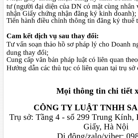
tư (người đại diện của DN có mặt cùng nhân 
nhận Giấy chứng nhận đăng ký kinh doanh);
Tiến hành điều chỉnh thông tin đăng ký thuế 
Cam kết dịch vụ sau thay đổi:
Tư vấn soạn thảo hồ sơ pháp lý cho Doanh n
dung thay đổi;
Cung cấp văn bản pháp luật có liên quan theo
Hướng dẫn các thủ tục có liên quan tại trụ sở
Mọi thông tin chi tiết x
CÔNG TY LUẬT TNHH SA
Trụ sở: Tầng 4 - số 299 Trung Kính,
Giấy, Hà Nội
Di động/zalo/viber: 09