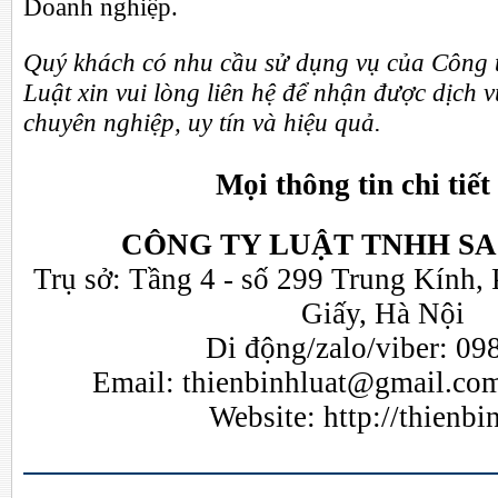
Doanh nghiệp.
Quý khách có nhu cầu sử dụng vụ của Công 
Luật xin vui lòng liên hệ để nhận được dịch v
chuyên nghiệp, uy tín và hiệu quả.
Mọi thông tin chi tiết 
CÔNG TY LUẬT TNHH SA
Trụ sở: Tầng 4 - số 299 Trung Kính,
Giấy, Hà Nội
Di động/zalo/viber: 09
Email:
thienbinhluat@gmail.co
Website:
http://thienb