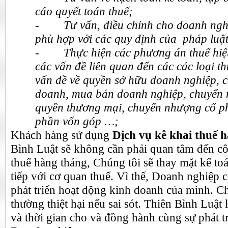
cáo quyết toán thuế;
-
Tư vấn, điều chỉnh cho doanh nghi
phù hợp với các quy định của pháp luật 
-
Thực hiện các phương án thuế hiệ
các vấn đề liên quan đến các các loại t
vấn đề về quyền sở hữu doanh nghiệp, c
doanh, mua bán doanh nghiệp, chuyển
quyền thương mại, chuyển nhượng cổ p
phần vốn góp …;
Khách hàng sử dụng
Dịch vụ kê khai thuế 
Bình Luật sẽ không cần phải quan tâm đến cô
thuế hàng tháng, Chúng tôi sẽ thay mặt kế toán
tiếp với cơ quan thuế. Vì thế, Doanh nghiệp c
phát triển hoạt động kinh doanh của mình. Ch
thường thiệt hại nếu sai sót. Thiên Bình Luật 
và thời gian cho và đồng hành cùng sự phát t