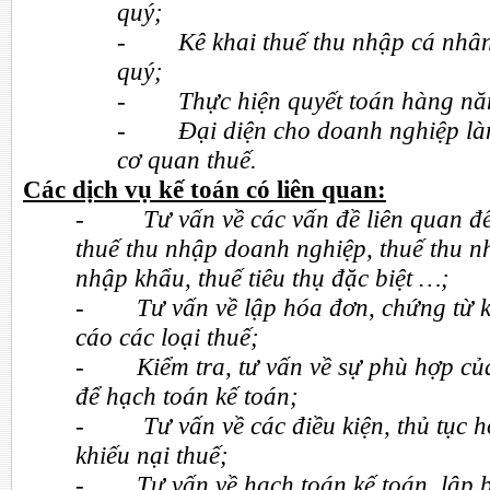
quý;
-
Kê khai thuế thu nhập cá nhâ
quý;
-
Thực hiện quyết toán hàng năm
-
Đại diện cho doanh nghiệp làm
cơ quan thuế.
Các dịch vụ kế toán có liên quan:
-
Tư vấn về các vấn đề liên quan đê
thuế thu nhập doanh nghiệp, thuế thu 
nhập khẩu, thuế tiêu thụ đặc biệt …;
-
Tư vấn về lập hóa đơn, chứng từ k
cáo các loại thuế;
-
Kiểm tra, tư vấn về sự phù hợp c
để hạch toán kế toán;
-
Tư vấn về các điều kiện, thủ tục h
khiếu nại thuế;
-
Tư vấn về hạch toán kế toán, lập