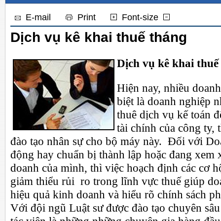
E-mail
Print
Font-size
Dịch vụ kê khai thuế tháng
Dịch vụ kê khai thuế
Hiện nay, nhiều doanh
biệt là doanh nghiệp
thuê dịch vụ kế toán đ
tài chính của công ty,
đào tạo nhân sự cho bộ máy này. Đối với Do
động hay chuẩn bị thành lập hoặc đang xem 
doanh của mình, thì việc hoạch định các cơ hội
giảm thiểu rủi ro trong lĩnh vực thuế giúp d
hiệu quả kinh doanh và hiểu rõ chính sách ph
Với đội ngũ Luật sư được đào tạo chuyên sâu