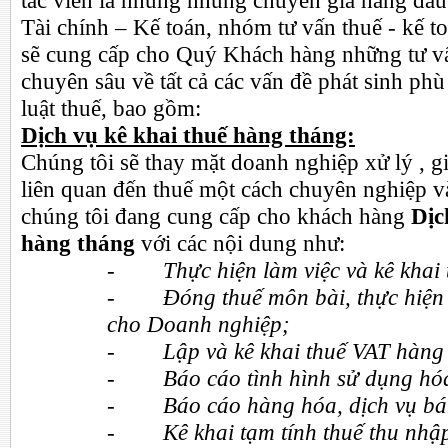
tác viên là những những chuyên gia hàng đầu
Tài chính – Kế toán, nhóm tư vấn thuế - kế t
sẽ cung cấp cho Quý Khách hàng những tư vấ
chuyên sâu về tất cả các vấn đề phát sinh phù
luật thuế, bao gồm:
Dịch vụ kê khai thuế hàng tháng:
Chúng tôi sẽ thay mặt doanh nghiệp xử lý , g
liên quan đến thuế một cách chuyên nghiệp và
chúng tôi đang cung cấp cho khách hàng
Dịc
hàng tháng
với các nội dung như:
-
Thực hiện làm việc và kê khai
-
Đóng thuế môn bài, thực hiện 
cho Doanh nghiệp;
-
Lập và kê khai thuế VAT hàng
-
Báo cáo tình hình sử dụng hó
-
Báo cáo hàng hóa, dịch vụ bá
-
Kê khai tạm tính thuế thu nh